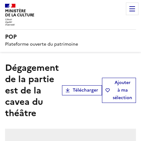
MINISTÈRE
DE LA CULTURE
POP
Plateforme ouverte du patrimoine
Dégagement
de la partie
Ajouter
est de la
Télécharger
à ma
sélection
cavea du
théâtre