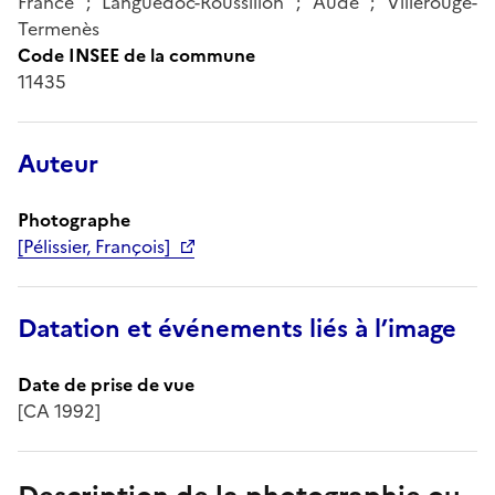
France ; Languedoc-Roussillon ; Aude ; Villerouge-
Termenès
Code INSEE de la commune
11435
Auteur
Photographe
[Pélissier, François]
Datation et événements liés à l’image
Date de prise de vue
[CA 1992]