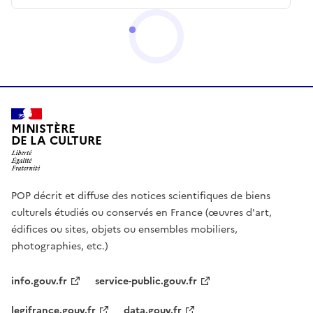
MINISTÈRE
DE LA CULTURE
POP décrit et diffuse des notices scientifiques de biens
culturels étudiés ou conservés en France (œuvres d'art,
édifices ou sites, objets ou ensembles mobiliers,
photographies, etc.)
info.gouv.fr
service-public.gouv.fr
legifrance.gouv.fr
data.gouv.fr