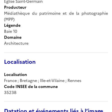
Église Saint-Germain
Producteur
Médiathèque du patrimoine et de la photographie
(MPP)
Légende
Baie 10
Domaine
Architecture
Localisation
Localisation
France ; Bretagne ; Ille-et-Vilaine ; Rennes
Code INSEE de la commune
35238
Datation et événements liés à l’image