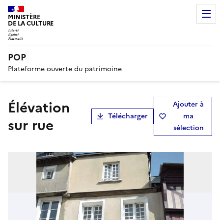
MINISTÈRE
DE LA CULTURE
POP
Plateforme ouverte du patrimoine
Élévation
Ajouter à
Télécharger
ma
sur rue
sélection