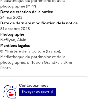
Médiathèque du patrimoine et de la
photographie (MPP)
Date de création de la notice
24 mai 2023
Date de dernière modification de la notice
31 octobre 2023
Photographe
Nafilyan, Alain
Mentions légales
© Ministère de la Culture (France),
Médiathèque du patrimoine et de la
photographie, diffusion GrandPalaisRmn
Photo
Contactez-nous
Envoyer un courriel