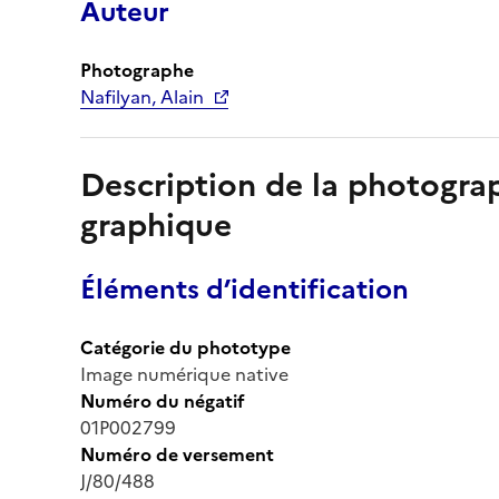
Auteur
Photographe
Nafilyan, Alain
Description de la photogr
graphique
Éléments d’identification
Catégorie du phototype
Image numérique native
Numéro du négatif
01P002799
Numéro de versement
J/80/488