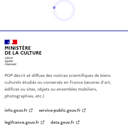
MINISTÈRE
DE LA CULTURE
POP décrit et diffuse des notices scientifiques de biens
culturels étudiés ou conservés en France (œuvres d'art,
édifices ou sites, objets ou ensembles mobiliers,
photographies, etc.)
info.gouv.fr
service-public.gouv.fr
legifrance.gouv.fr
data.gouv.fr