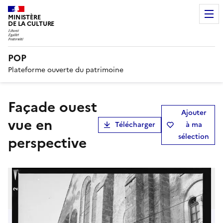
MINISTÈRE
DE LA CULTURE
POP
Plateforme ouverte du patrimoine
Façade ouest
Ajouter
vue en
Télécharger
à ma
sélection
perspective