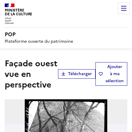
MINISTÈRE
DE LA CULTURE
POP
Plateforme ouverte du patrimoine
Façade ouest
Ajouter
vue en
Télécharger
à ma
sélection
perspective