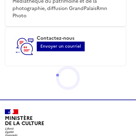
Médiathèque du patrimoine et de la
photographie, diffusion GrandPalaisRmn
Photo
Contactez-nous
Envoyer un courriel
MINISTÈRE
DE LA CULTURE