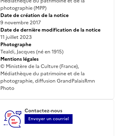
Médiathèque du patrimoine et de la
photographie (MPP)
Date de création de la notice
9 novembre 2017
Date de dernière modification de la notice
11 juillet 2023
Photographe
Tealdi, Jacques (né en 1915)
Mentions légales
© Ministère de la Culture (France),
Médiathèque du patrimoine et de la
photographie, diffusion GrandPalaisRmn
Photo
Contactez-nous
Envoyer un courriel