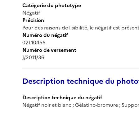
Catégorie du phototype
Négatif
Précision
Pour des raisons de lisibilité, le négatif est prése
Numéro du négatif
02L10455
Numéro de versement
J/2011/36
Description technique du phot
Description technique du négatif
Négatif noir et blanc ; Gélatino-bromure ; Suppo