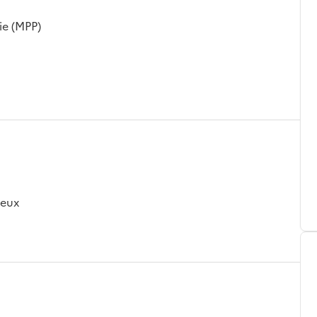
ie (MPP)
veux