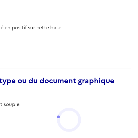
nté en positif sur cette base
otype ou du document graphique
rt souple