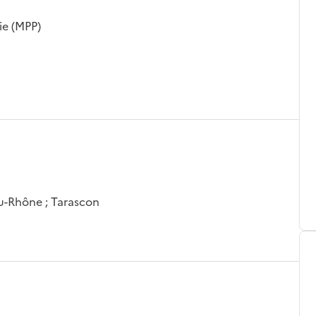
ie (MPP)
u-Rhône ; Tarascon