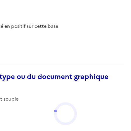
nté en positif sur cette base
otype ou du document graphique
rt souple