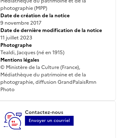
Médiathèque du patrimoine et de la
photographie (MPP)
Date de création de la notice
9 novembre 2017
Date de dernière modification de la notice
11 juillet 2023
Photographe
Tealdi, Jacques (né en 1915)
Mentions légales
© Ministère de la Culture (France),
Médiathèque du patrimoine et de la
photographie, diffusion GrandPalaisRmn
Photo
Contactez-nous
Envoyer un courriel