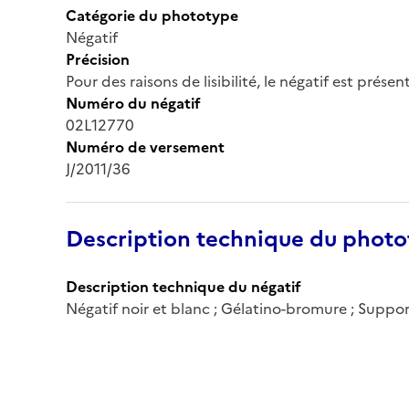
Catégorie du phototype
Négatif
Précision
Pour des raisons de lisibilité, le négatif est prése
Numéro du négatif
02L12770
Numéro de versement
J/2011/36
Description technique du phot
Description technique du négatif
Négatif noir et blanc ; Gélatino-bromure ; Suppo