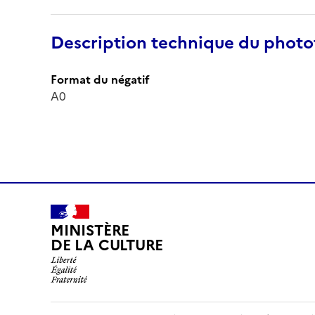
Description technique du phot
Format du négatif
A0
MINISTÈRE
DE LA CULTURE