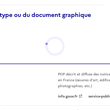
otype ou du document graphique
POP décrit et diffuse des notic
en France (œuvres d'art, édific
photographies, etc.)
info.gouv.fr
service-publi