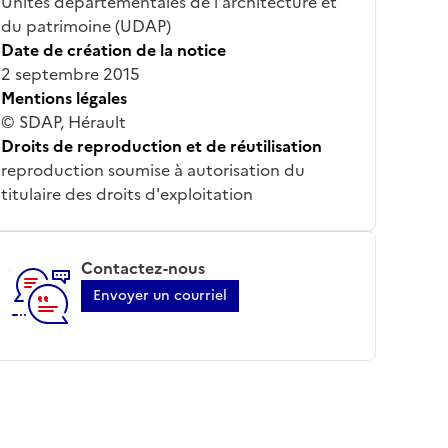
Unités départementales de l'architecture et
du patrimoine (UDAP)
Date de création de la notice
2 septembre 2015
Mentions légales
© SDAP, Hérault
Droits de reproduction et de réutilisation
reproduction soumise à autorisation du
titulaire des droits d'exploitation
Contactez-nous
Envoyer un courriel