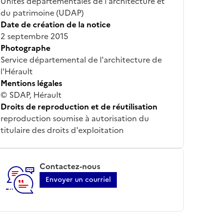
Unités départementales de l'architecture et
du patrimoine (UDAP)
Date de création de la notice
2 septembre 2015
Photographe
Service départemental de l'architecture de
l'Hérault
Mentions légales
© SDAP, Hérault
Droits de reproduction et de réutilisation
reproduction soumise à autorisation du
titulaire des droits d'exploitation
Contactez-nous
Envoyer un courriel