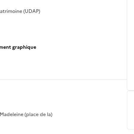
patrimoine (UDAP)
ument graphique
 Madeleine (place de la)