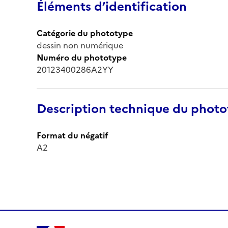
Éléments d’identification
Catégorie du phototype
dessin non numérique
Numéro du phototype
20123400286A2YY
Description technique du phot
Format du négatif
A2