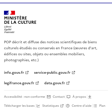
MINISTÈRE
DE LA CULTURE
POP décrit et diffuse des notices scientifiques de biens
culturels étudiés ou conservés en France (œuvres d'art,
édifices ou sites, objets ou ensembles mobiliers,
photographies, etc.)
info.gouv.fr
service-public.gouv.fr
legifrance.gouv.fr
data.gouv.fr
Accessibilité : non conforme
Contact
À propos
Télécharger les bases
Statistiques
Centre d’aide
Plan