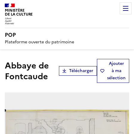
MINISTÈRE
DE LA CULTURE
POP
Plateforme ouverte du patrimoine
abbaye de
Ajouter
Télécharger
à ma
Fontcaude
sélection