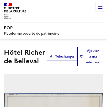
MINISTÈRE
DE LA CULTURE
POP
Plateforme ouverte du patrimoine
hôtel Richer
Ajouter
Télécharger
à ma
de Belleval
sélection