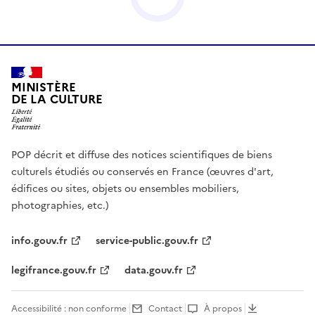
MINISTÈRE
DE LA CULTURE
POP décrit et diffuse des notices scientifiques de biens
culturels étudiés ou conservés en France (œuvres d'art,
édifices ou sites, objets ou ensembles mobiliers,
photographies, etc.)
info.gouv.fr
service-public.gouv.fr
legifrance.gouv.fr
data.gouv.fr
Accessibilité : non conforme
Contact
À propos