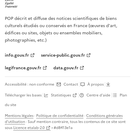
POP décrit et diffuse des notices scientifiques de biens
culturels étudiés ou conservés en France (œuvres d'art,
édifices ou sites, objets ou ensembles mobiliers,
photographies, etc.)
info.gouv.fr
service-public.gouv.fr
legifrance.gouv.fr
data.gouv.fr
Accessibilité : non conforme
Contact
À propos
Télécharger les bases
Statistiques
Centre d’aide
Plan
du site
Mentions légales
·
Politique de confidentialité
·
Conditions générales
d'utilisation
· Sauf mention contraire, tous les contenus de ce site sont
sous
Licence etalab-2.0
• #
d8413e1a