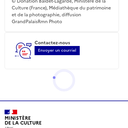
© Donation Baldet-Lagarde, Ministère de la
Culture (France), Médiathèque du patrimoine
et de la photographie, diffusion
GrandPalaisRmn Photo
Contactez-nous
Envoyer un courriel
MINISTÈRE
DE LA CULTURE