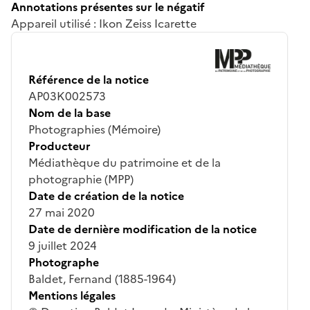
Annotations présentes sur le négatif
Appareil utilisé : Ikon Zeiss Icarette
Référence de la notice
AP03K002573
Nom de la base
Photographies (Mémoire)
Producteur
Médiathèque du patrimoine et de la
photographie (MPP)
Date de création de la notice
27 mai 2020
Date de dernière modification de la notice
9 juillet 2024
Photographe
Baldet, Fernand (1885-1964)
Mentions légales