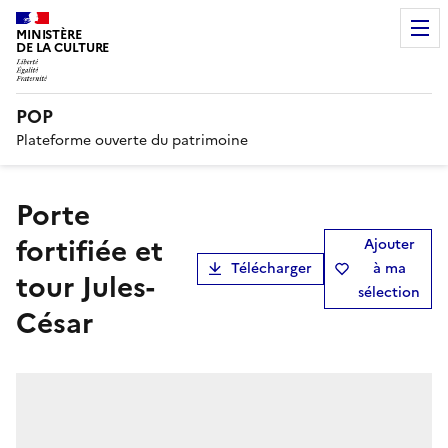
MINISTÈRE
DE LA CULTURE
POP
Plateforme ouverte du patrimoine
Porte
fortifiée et
Ajouter
Télécharger
à ma
tour Jules-
sélection
César