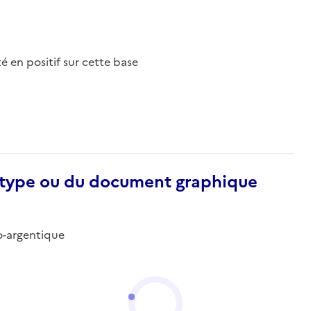
nté en positif sur cette base
otype ou du document graphique
no-argentique