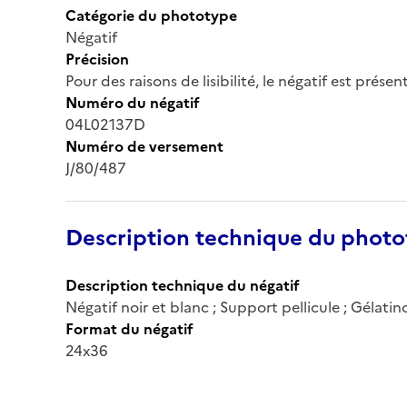
Catégorie du phototype
Négatif
Précision
Pour des raisons de lisibilité, le négatif est prése
Numéro du négatif
04L02137D
Numéro de versement
J/80/487
Description technique du phot
Description technique du négatif
Négatif noir et blanc ; Support pellicule ; Gélati
Format du négatif
24x36