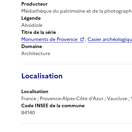
Producteur
Médiathèque du patrimoine et de la photograph
Légende
Absidiole
Titre de la série
Monuments de Provence
;
Casier archéologiq
Domaine
Architecture
Localisation
Localisation
France ; Provence-Alpes-Côte d'Azur ; Vaucluse ;
Code INSEE de la commune
84140