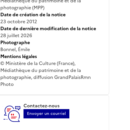
Médiathèque du patrimoine et de la
photographie (MPP)
Date de création de la notice
23 octobre 2012
Date de dernière modification de la notice
28 juillet 2026
Photographe
Bonnel, Émile
Mentions légales
© Ministère de la Culture (France),
Médiathèque du patrimoine et de la
photographie, diffusion GrandPalaisRmn
Photo
Contactez-nous
Envoyer un courriel