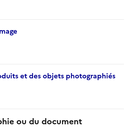
’image
duits et des objets photographiés
aphie ou du document