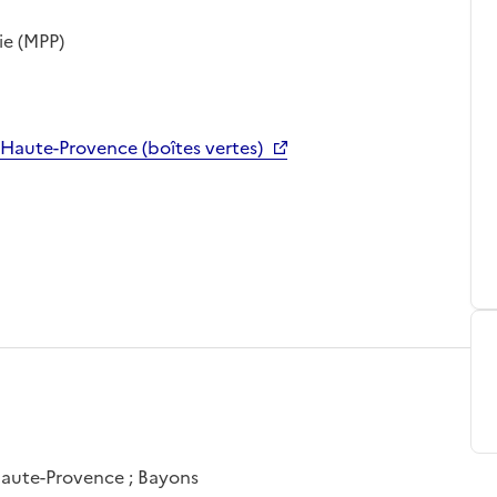
ie (MPP)
-Haute-Provence (boîtes vertes)
Haute-Provence ; Bayons