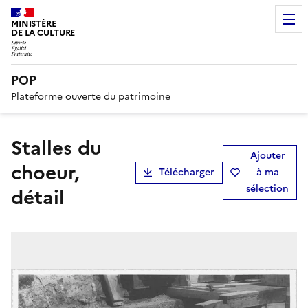
MINISTÈRE
DE LA CULTURE
POP
Plateforme ouverte du patrimoine
stalles du
Ajouter
choeur,
Télécharger
à ma
sélection
détail