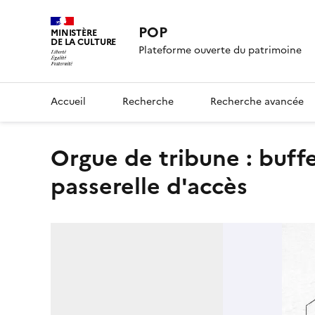
POP
MINISTÈRE
DE LA CULTURE
Plateforme ouverte du patrimoine
Accueil
Recherche
Recherche avancée
orgue de tribune : buffet d'orgue, vue générale de la
passerelle d'accès