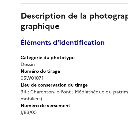
Description de la photogr
graphique
Éléments d’identification
Catégorie du phototype
Dessin
Numéro du tirage
05W01071
Lieu de conservation du tirage
94 ; Charenton-le-Pont ; Médiathèque du patrim
mobiliers)
Numéro de versement
J/83/05