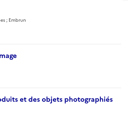
pes ; Embrun
’image
duits et des objets photographiés