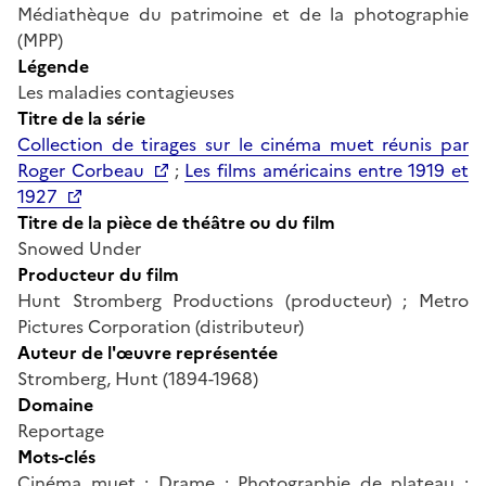
Médiathèque du patrimoine et de la photographie
(MPP)
Légende
Les maladies contagieuses
Titre de la série
Collection de tirages sur le cinéma muet réunis par
Roger Corbeau
;
Les films américains entre 1919 et
1927
Titre de la pièce de théâtre ou du film
Snowed Under
Producteur du film
Hunt Stromberg Productions (producteur) ; Metro
Pictures Corporation (distributeur)
Auteur de l'œuvre représentée
Stromberg, Hunt (1894-1968)
Domaine
Reportage
Mots-clés
Cinéma muet ; Drame ; Photographie de plateau ;