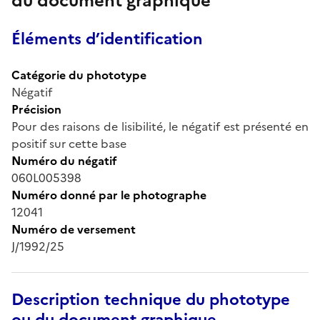
du document graphique
Éléments d’identification
Catégorie du phototype
Négatif
Précision
Pour des raisons de lisibilité, le négatif est présenté en
positif sur cette base
Numéro du négatif
060L005398
Numéro donné par le photographe
12041
Numéro de versement
J/1992/25
Description technique du phototype
ou du document graphique