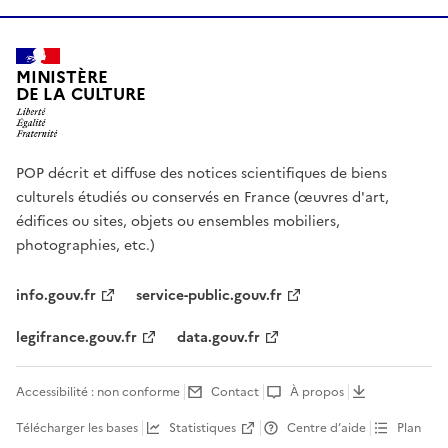
MINISTÈRE
DE LA CULTURE
POP décrit et diffuse des notices scientifiques de biens
culturels étudiés ou conservés en France (œuvres d'art,
édifices ou sites, objets ou ensembles mobiliers,
photographies, etc.)
info.gouv.fr
service-public.gouv.fr
legifrance.gouv.fr
data.gouv.fr
Accessibilité : non conforme
Contact
À propos
Télécharger les bases
Statistiques
Centre d’aide
Plan