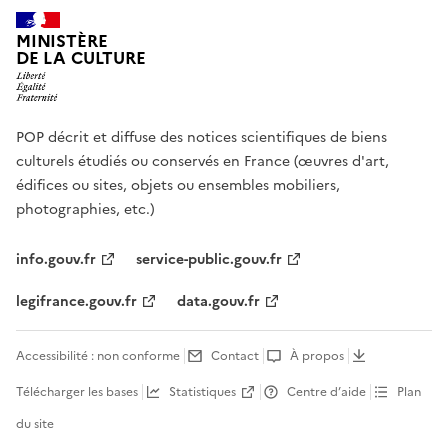
MINISTÈRE
DE LA CULTURE
POP décrit et diffuse des notices scientifiques de biens
culturels étudiés ou conservés en France (œuvres d'art,
édifices ou sites, objets ou ensembles mobiliers,
photographies, etc.)
info.gouv.fr
service-public.gouv.fr
legifrance.gouv.fr
data.gouv.fr
Accessibilité : non conforme
Contact
À propos
Télécharger les bases
Statistiques
Centre d’aide
Plan
du site