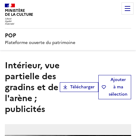
MINISTÈRE
DE LA CULTURE
POP
Plateforme ouverte du patrimoine
Intérieur, vue
partielle des
Ajouter
gradins et de
Télécharger
à ma
sélection
l'arène ;
publicités