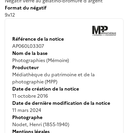
Négatif verre au gélatino-bromure d'argent
Format du négatif
9x12
Référence de la notice
AP060L03307
Nom de la base
Photographies (Mémoire)
Producteur
Médiathèque du patrimoine et de la
photographie (MPP)
Date de création de la notice
11 octobre 2016
Date de dernière modification de la notice
11 mars 2024
Photographe
Nodet, Henri (1855-1940)
Mentions légales