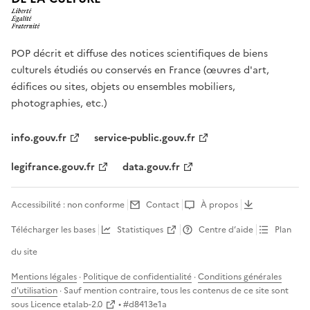
POP décrit et diffuse des notices scientifiques de biens
culturels étudiés ou conservés en France (œuvres d'art,
édifices ou sites, objets ou ensembles mobiliers,
photographies, etc.)
info.gouv.fr
service-public.gouv.fr
legifrance.gouv.fr
data.gouv.fr
Accessibilité : non conforme
Contact
À propos
Télécharger les bases
Statistiques
Centre d’aide
Plan
du site
Mentions légales
·
Politique de confidentialité
·
Conditions générales
d'utilisation
· Sauf mention contraire, tous les contenus de ce site sont
sous
Licence etalab-2.0
• #
d8413e1a