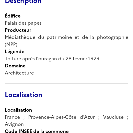
Description
Édifice
Palais des papes
Producteur
Médiathèque du patrimoine et de la photographie
(MPP)
Légende
Toiture après l'ouragan du 28 février 1929
Domaine
Architecture
Localisation
Localisation
France ; Provence-Alpes-Côte d'Azur ; Vaucluse ;
Avignon
Code INSEE de la commune