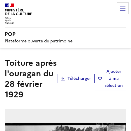
MINISTÈRE
DE LA CULTURE
POP
Plateforme ouverte du patrimoine
Toiture après
l'ouragan du
Ajouter
Télécharger
à ma
28 février
sélection
1929