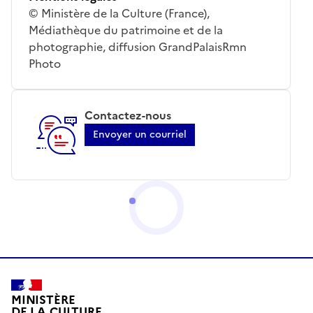
© Ministère de la Culture (France),
Médiathèque du patrimoine et de la
photographie, diffusion GrandPalaisRmn
Photo
Contactez-nous
Envoyer un courriel
MINISTÈRE
DE LA CULTURE