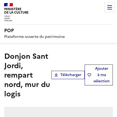
MINISTÈRE
DE LA CULTURE
POP
Plateforme ouverte du patrimoine
Donjon Sant
Jordi,
Ajouter
rempart
Télécharger
à ma
sélection
nord, mur du
logis