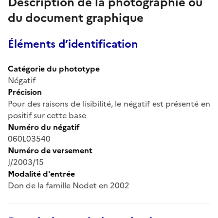
Description de la photographie ou
du document graphique
Éléments d’identification
Catégorie du phototype
Négatif
Précision
Pour des raisons de lisibilité, le négatif est présenté en
positif sur cette base
Numéro du négatif
060L03540
Numéro de versement
J/2003/15
Modalité d'entrée
Don de la famille Nodet en 2002