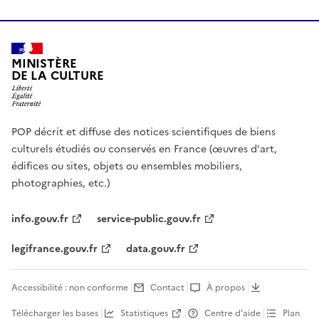
MINISTÈRE
DE LA CULTURE
POP décrit et diffuse des notices scientifiques de biens
culturels étudiés ou conservés en France (œuvres d'art,
édifices ou sites, objets ou ensembles mobiliers,
photographies, etc.)
info.gouv.fr
service-public.gouv.fr
legifrance.gouv.fr
data.gouv.fr
Accessibilité : non conforme
Contact
À propos
Télécharger les bases
Statistiques
Centre d’aide
Plan