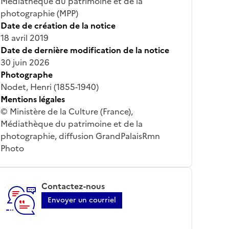
Médiathèque du patrimoine et de la
photographie (MPP)
Date de création de la notice
18 avril 2019
Date de dernière modification de la notice
30 juin 2026
Photographe
Nodet, Henri (1855-1940)
Mentions légales
© Ministère de la Culture (France),
Médiathèque du patrimoine et de la
photographie, diffusion GrandPalaisRmn
Photo
Contactez-nous
Envoyer un courriel