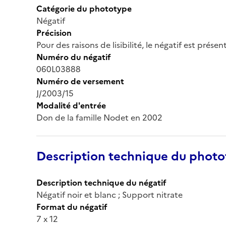
Catégorie du phototype
Négatif
Précision
Pour des raisons de lisibilité, le négatif est prése
Numéro du négatif
060L03888
Numéro de versement
J/2003/15
Modalité d'entrée
Don de la famille Nodet en 2002
Description technique du phot
Description technique du négatif
Négatif noir et blanc ; Support nitrate
Format du négatif
7 x 12