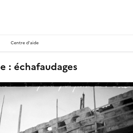
Centre d'aide
ule : échafaudages