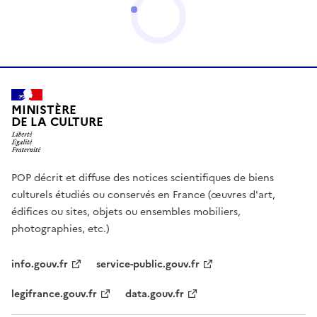
MINISTÈRE
DE LA CULTURE
POP décrit et diffuse des notices scientifiques de biens
culturels étudiés ou conservés en France (œuvres d'art,
édifices ou sites, objets ou ensembles mobiliers,
photographies, etc.)
info.gouv.fr
service-public.gouv.fr
legifrance.gouv.fr
data.gouv.fr