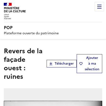
MINISTÈRE
DE LA CULTURE
POP
Plateforme ouverte du patrimoine
Revers de la
façade
Ajouter
Télécharger
à ma
ouest :
sélection
ruines