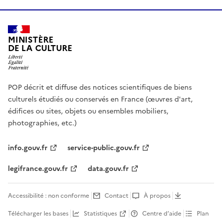
MINISTÈRE
DE LA CULTURE
POP décrit et diffuse des notices scientifiques de biens
culturels étudiés ou conservés en France (œuvres d'art,
édifices ou sites, objets ou ensembles mobiliers,
photographies, etc.)
info.gouv.fr
service-public.gouv.fr
legifrance.gouv.fr
data.gouv.fr
Accessibilité : non conforme
Contact
À propos
Télécharger les bases
Statistiques
Centre d’aide
Plan