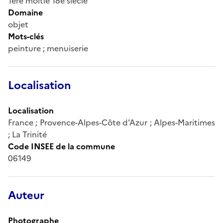
1ère moitié 18e siècle
Domaine
objet
Mots-clés
peinture ; menuiserie
Localisation
Localisation
France ; Provence-Alpes-Côte d'Azur ; Alpes-Maritimes
; La Trinité
Code INSEE de la commune
06149
Auteur
Photographe