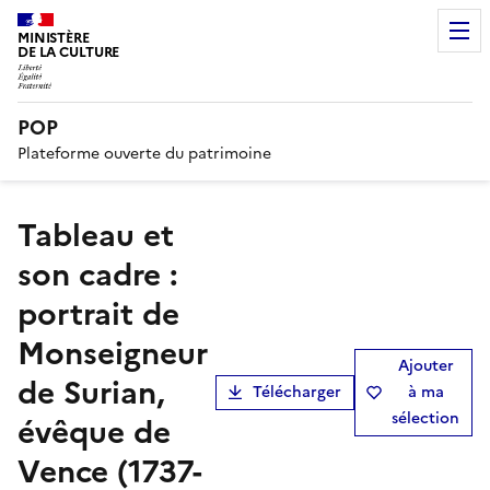
MINISTÈRE
DE LA CULTURE
POP
Plateforme ouverte du patrimoine
tableau et
son cadre :
portrait de
Monseigneur
Ajouter
de Surian,
Télécharger
à ma
sélection
évêque de
Vence (1737-