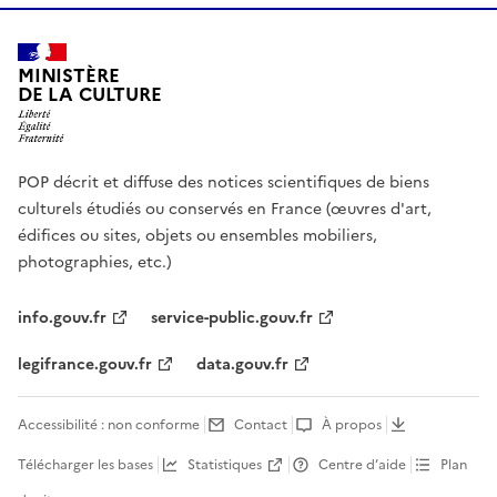
MINISTÈRE
DE LA CULTURE
POP décrit et diffuse des notices scientifiques de biens
culturels étudiés ou conservés en France (œuvres d'art,
édifices ou sites, objets ou ensembles mobiliers,
photographies, etc.)
info.gouv.fr
service-public.gouv.fr
legifrance.gouv.fr
data.gouv.fr
Accessibilité : non conforme
Contact
À propos
Télécharger les bases
Statistiques
Centre d’aide
Plan