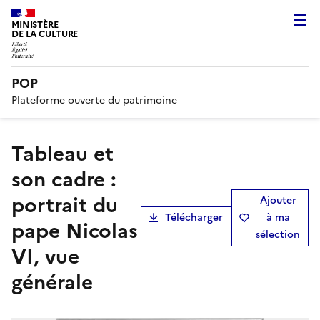
MINISTÈRE
DE LA CULTURE
POP
Plateforme ouverte du patrimoine
tableau et
son cadre :
portrait du
Ajouter
Télécharger
à ma
pape Nicolas
sélection
VI, vue
générale