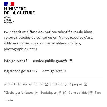
MINISTÈRE
DE LA CULTURE
POP décrit et diffuse des notices scientifiques de biens
culturels étudiés ou conservés en France (œuvres d'art,
édifices ou sites, objets ou ensembles mobiliers,
photographies, etc.)
info.gouv.fr
service-public.gouv.fr
legifrance.gouv.fr
data.gouv.fr
Accessibilité : non conforme
Contact
À propos
Télécharger les bases
Statistiques
Centre d’aide
Plan
du site