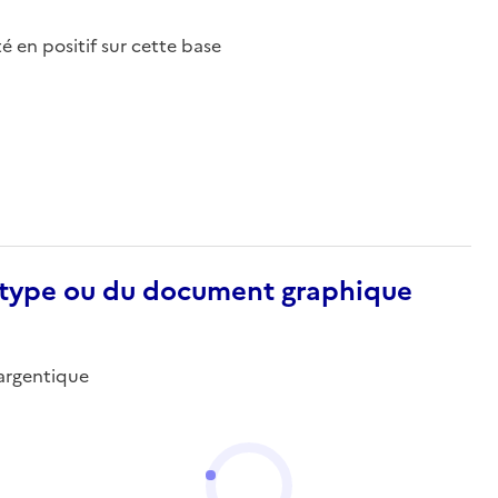
nté en positif sur cette base
otype ou du document graphique
-argentique