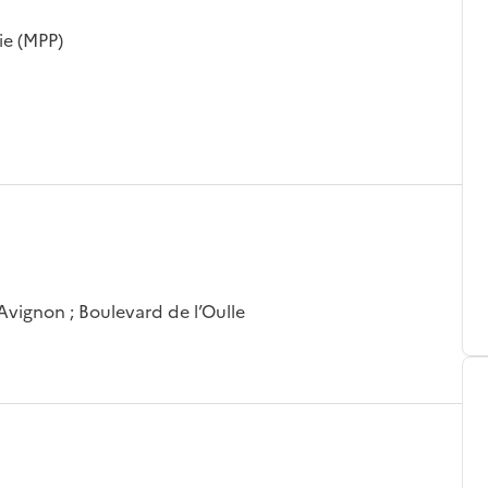
ie (MPP)
Avignon ; Boulevard de l’Oulle