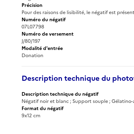
Précision
Pour des raisons de lisibilité, le négatif est prése
Numéro du négatif
07L07798
Numéro de versement
J/80/197
Modalité d'entrée
Donation
Description technique du phot
Description technique du négatif
Négatif noir et blanc ; Support souple ; Gélatino
Format du négatif
9x12 cm