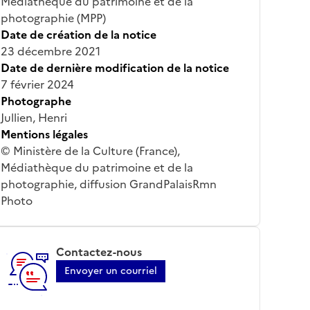
Médiathèque du patrimoine et de la
photographie (MPP)
Date de création de la notice
23 décembre 2021
Date de dernière modification de la notice
7 février 2024
Photographe
Jullien, Henri
Mentions légales
© Ministère de la Culture (France),
Médiathèque du patrimoine et de la
photographie, diffusion GrandPalaisRmn
Photo
Contactez-nous
Envoyer un courriel