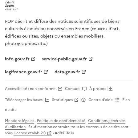
POP décrit et diffuse des notices scientifiques de biens
culturels étudiés ou conservés en France (œuvres d'art,
édifices ou sites, objets ou ensembles mobiliers,
photographies, etc.)
info.gouv.fr
service-public.gouv.fr
legifrance.gouv.fr
data.gouv.fr
Accessibilité : non conforme
Contact
À propos
Télécharger les bases
Statistiques
Centre d’aide
Plan
du site
Mentions légales
·
Politique de confidentialité
·
Conditions générales
d'utilisation
· Sauf mention contraire, tous les contenus de ce site sont
sous
Licence etalab-2.0
• #
d8413e1a