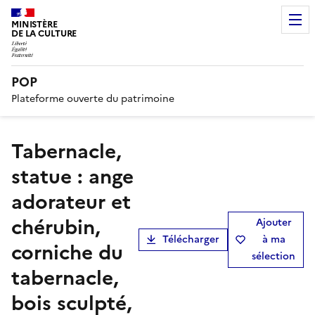
MINISTÈRE
DE LA CULTURE
POP
Plateforme ouverte du patrimoine
Tabernacle,
statue : ange
adorateur et
chérubin,
Ajouter
Télécharger
à ma
corniche du
sélection
tabernacle,
bois sculpté,