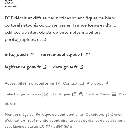
POP décrit et diffuse des notices scientifiques de biens
culturels étudiés ou conservés en France (œuvres d'art,
édifices ou sites, objets ou ensembles mobiliers,
photographies, etc.)
info.gouv.fr
service-public.gouv.fr
legifrance.gouv.fr
data.gouv.fr
Accessibilité : non conforme
Contact
À propos
Télécharger les bases
Statistiques
Centre d’aide
Plan
du site
Mentions légales
·
Politique de confidentialité
·
Conditions générales
d'utilisation
· Sauf mention contraire, tous les contenus de ce site sont
sous
Licence etalab-2.0
• #
d8413e1a