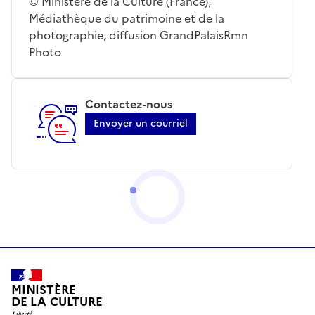
© Ministère de la Culture (France),
Médiathèque du patrimoine et de la
photographie, diffusion GrandPalaisRmn
Photo
Contactez-nous
Envoyer un courriel
MINISTÈRE
DE LA CULTURE