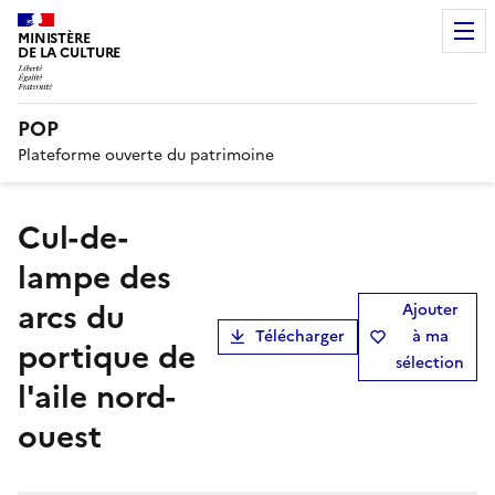
MINISTÈRE
DE LA CULTURE
POP
Plateforme ouverte du patrimoine
Cul-de-
lampe des
arcs du
Ajouter
Télécharger
à ma
portique de
sélection
l'aile nord-
ouest