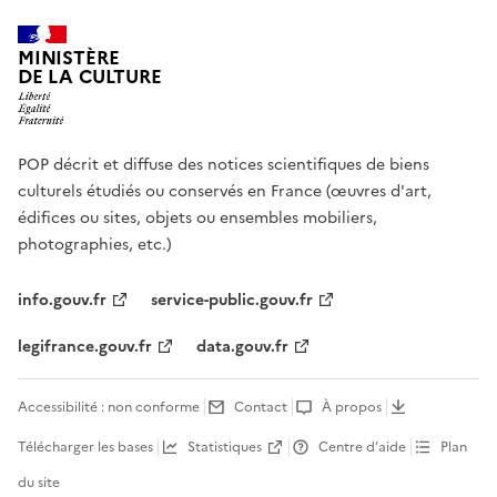
MINISTÈRE
DE LA CULTURE
POP décrit et diffuse des notices scientifiques de biens
culturels étudiés ou conservés en France (œuvres d'art,
édifices ou sites, objets ou ensembles mobiliers,
photographies, etc.)
info.gouv.fr
service-public.gouv.fr
legifrance.gouv.fr
data.gouv.fr
Accessibilité : non conforme
Contact
À propos
Télécharger les bases
Statistiques
Centre d’aide
Plan
du site