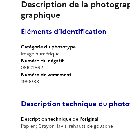
Description de la photogr
graphique
Éléments d’identification
Catégorie du phototype
image numérique
Numéro du négatif
08R01662
Numéro de versement
1996/83
Description technique du phot
Description technique de l'original
Papier ; Crayon, lavis, rehauts de gouache