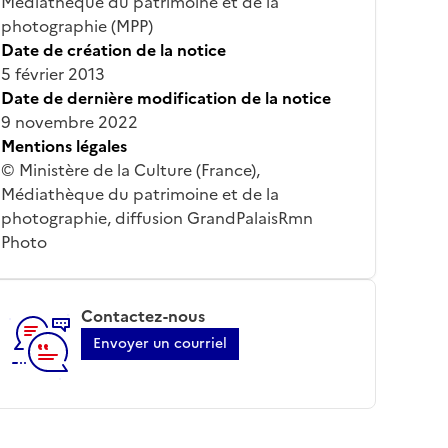
Médiathèque du patrimoine et de la
photographie (MPP)
Date de création de la notice
5 février 2013
Date de dernière modification de la notice
9 novembre 2022
Mentions légales
© Ministère de la Culture (France),
Médiathèque du patrimoine et de la
photographie, diffusion GrandPalaisRmn
Photo
Contactez-nous
Envoyer un courriel