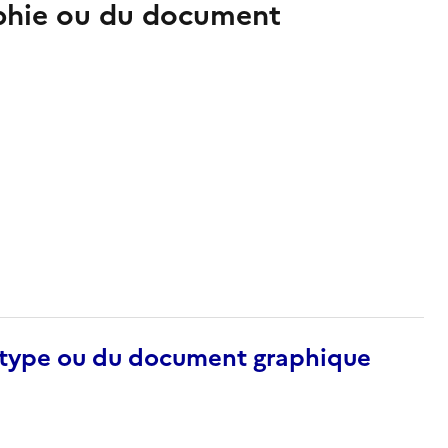
aphie ou du document
otype ou du document graphique