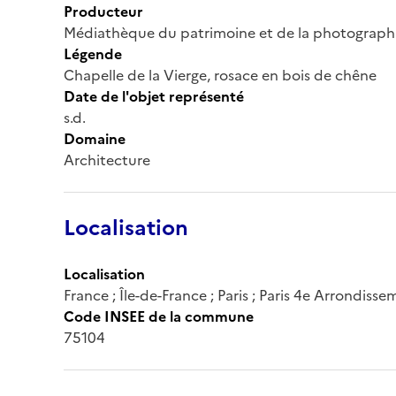
Producteur
Médiathèque du patrimoine et de la photograph
Légende
Chapelle de la Vierge, rosace en bois de chêne
Date de l'objet représenté
s.d.
Domaine
Architecture
Localisation
Localisation
France ; Île-de-France ; Paris ; Paris 4e Arrondiss
Code INSEE de la commune
75104