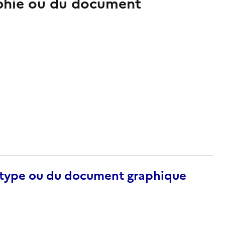
aphie ou du document
otype ou du document graphique