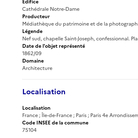
Édifice
Cathédrale Notre-Dame
Producteur
Médiathèque du patrimoine et de la photograph
Légende
Nef sud, chapelle Saint-Joseph, confessionnal. Pl
Date de l'objet représenté
1862/09
Domaine
Architecture
Localisation
Localisation
France ; Île-de-France ; Paris ; Paris 4e Arrondiss
Code INSEE de la commune
75104