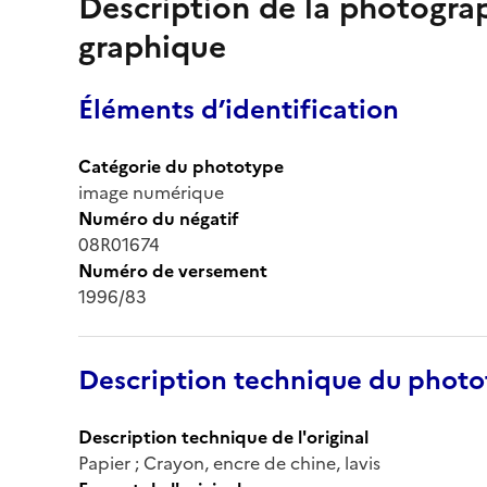
Description de la photogr
graphique
Éléments d’identification
Catégorie du phototype
image numérique
Numéro du négatif
08R01674
Numéro de versement
1996/83
Description technique du phot
Description technique de l'original
Papier ; Crayon, encre de chine, lavis