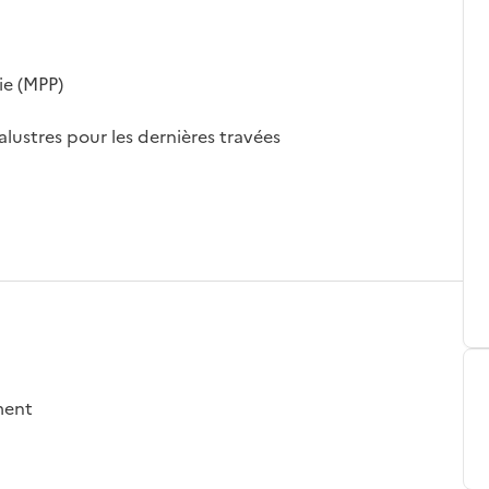
ie (MPP)
alustres pour les dernières travées
ement