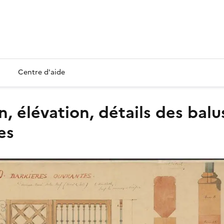
Centre d'aide
es