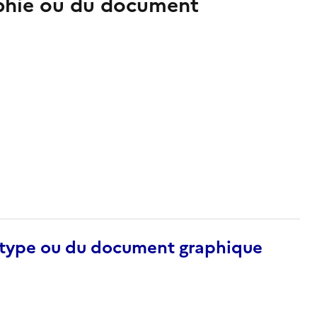
aphie ou du document
otype ou du document graphique