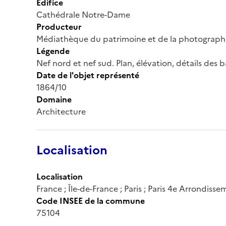
Édifice
Cathédrale Notre-Dame
Producteur
Médiathèque du patrimoine et de la photograph
Légende
Nef nord et nef sud. Plan, élévation, détails des b
Date de l'objet représenté
1864/10
Domaine
Architecture
Localisation
Localisation
France ; Île-de-France ; Paris ; Paris 4e Arrondiss
Code INSEE de la commune
75104