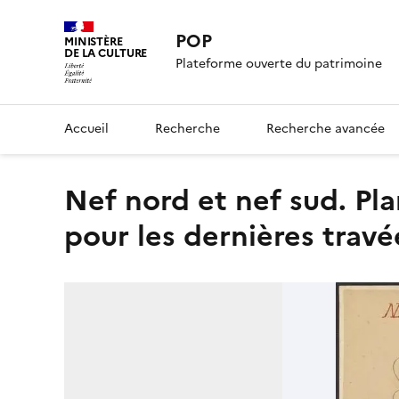
POP
MINISTÈRE
DE LA CULTURE
Plateforme ouverte du patrimoine
Accueil
Recherche
Recherche avancée
Nef nord et nef sud. Plan, élévation, détails des balustres
pour les dernières travé