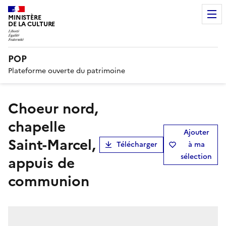
MINISTÈRE
DE LA CULTURE
POP
Plateforme ouverte du patrimoine
choeur nord,
chapelle
Ajouter
Saint-Marcel,
Télécharger
à ma
sélection
appuis de
communion