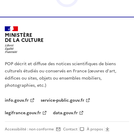
MINISTÈRE
DE LA CULTURE
POP décrit et diffuse des notices scientifiques de biens
culturels étudiés ou conservés en France (œuvres d'art,
édifices ou sites, objets ou ensembles mobiliers,
photographies, etc.)
info.gouv.fr
service-public.gouv.fr
legifrance.gouv.fr
data.gouv.fr
Accessibilité : non conforme
Contact
À propos