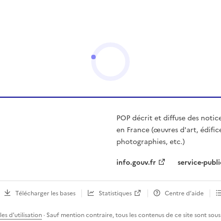
POP décrit et diffuse des notic
en France (œuvres d'art, édific
photographies, etc.)
info.gouv.fr
service-publi
Télécharger les bases
Statistiques
Centre d’aide
es d'utilisation
· Sauf mention contraire, tous les contenus de ce site sont sous