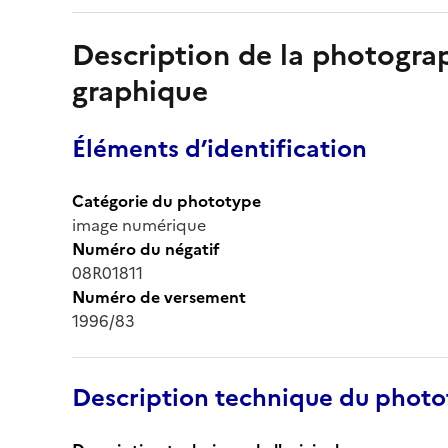
Description de la photogr
graphique
Éléments d’identification
Catégorie du phototype
image numérique
Numéro du négatif
08R01811
Numéro de versement
1996/83
Description technique du phot