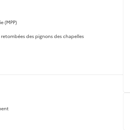
ie (MPP)
s retombées des pignons des chapelles
ement