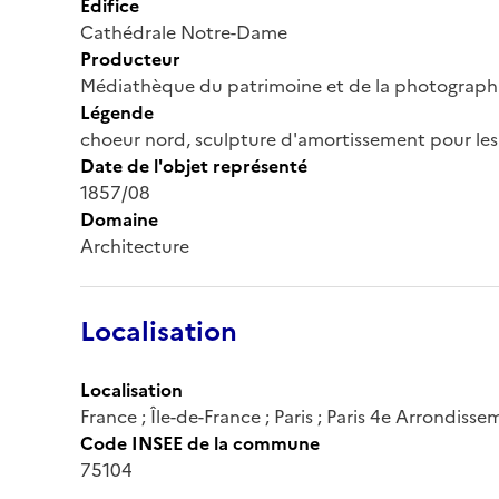
Édifice
Cathédrale Notre-Dame
Producteur
Médiathèque du patrimoine et de la photograph
Légende
choeur nord, sculpture d'amortissement pour le
Date de l'objet représenté
1857/08
Domaine
Architecture
Localisation
Localisation
France ; Île-de-France ; Paris ; Paris 4e Arrondiss
Code INSEE de la commune
75104