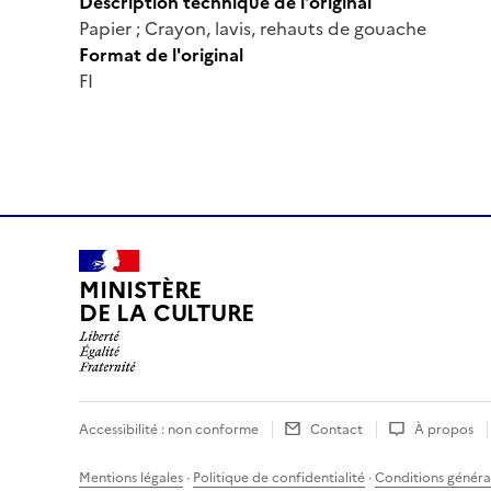
Description technique de l'original
Papier ; Crayon, lavis, rehauts de gouache
Format de l'original
FI
MINISTÈRE
DE LA CULTURE
Accessibilité : non conforme
Contact
À propos
Mentions légales
·
Politique de confidentialité
·
Conditions général