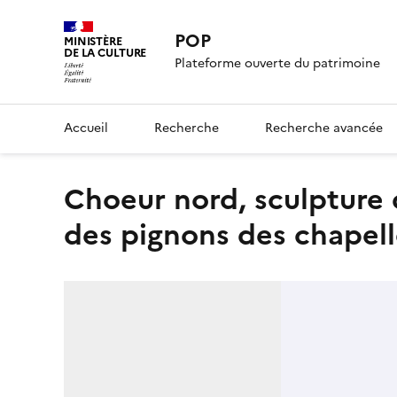
POP
MINISTÈRE
DE LA CULTURE
Plateforme ouverte du patrimoine
Accueil
Recherche
Recherche avancée
choeur nord, sculpture d'amortissement pour les retombées
des pignons des chapell