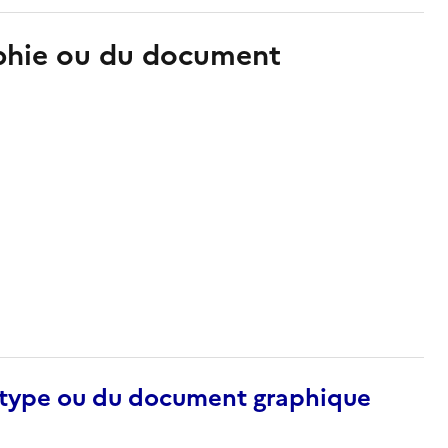
aphie ou du document
otype ou du document graphique