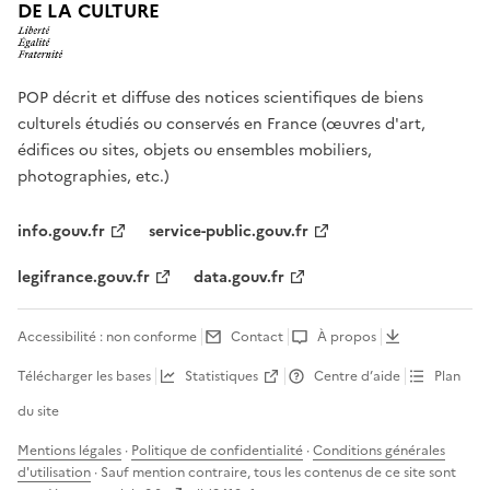
DE LA CULTURE
POP décrit et diffuse des notices scientifiques de biens
culturels étudiés ou conservés en France (œuvres d'art,
édifices ou sites, objets ou ensembles mobiliers,
photographies, etc.)
info.gouv.fr
service-public.gouv.fr
legifrance.gouv.fr
data.gouv.fr
Accessibilité : non conforme
Contact
À propos
Télécharger les bases
Statistiques
Centre d’aide
Plan
du site
Mentions légales
·
Politique de confidentialité
·
Conditions générales
d'utilisation
· Sauf mention contraire, tous les contenus de ce site sont