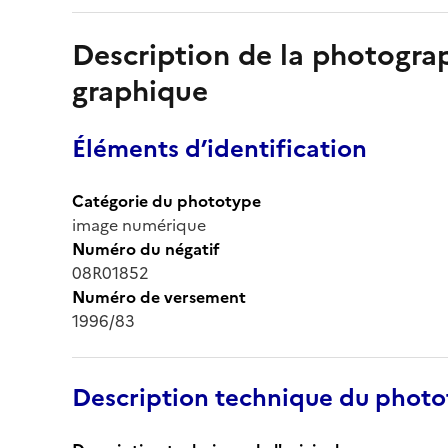
Description de la photogr
graphique
Éléments d’identification
Catégorie du phototype
image numérique
Numéro du négatif
08R01852
Numéro de versement
1996/83
Description technique du phot