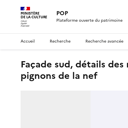
POP
MINISTÈRE
DE LA CULTURE
Plateforme ouverte du patrimoine
Accueil
Recherche
Recherche avancée
Façade sud, détails des redents des roses des deux
pignons de la nef