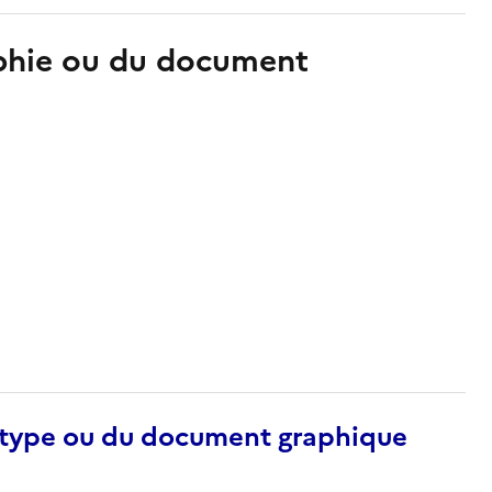
aphie ou du document
otype ou du document graphique