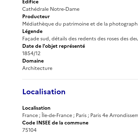
Édifice
Cathédrale Notre-Dame
Producteur
Médiathèque du patrimoine et de la photograph
Légende
Façade sud, détails des redents des roses des de
Date de l'objet représenté
1854/12
Domaine
Architecture
Localisation
Localisation
France ; Île-de-France ; Paris ; Paris 4e Arrondiss
Code INSEE de la commune
75104