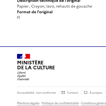
Description technique de l'original
Papier ; Crayon, lavis, rehauts de gouache
Format de l'original
FI
MINISTÈRE
DE LA CULTURE
Accessibilité : non conforme
Contact
À propos
Mentions légales
·
Politique de confidentialité
·
Conditions général