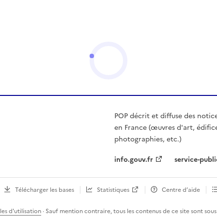
POP décrit et diffuse des notic
en France (œuvres d'art, édific
photographies, etc.)
info.gouv.fr
service-publi
Télécharger les bases
Statistiques
Centre d’aide
es d'utilisation
· Sauf mention contraire, tous les contenus de ce site sont sous