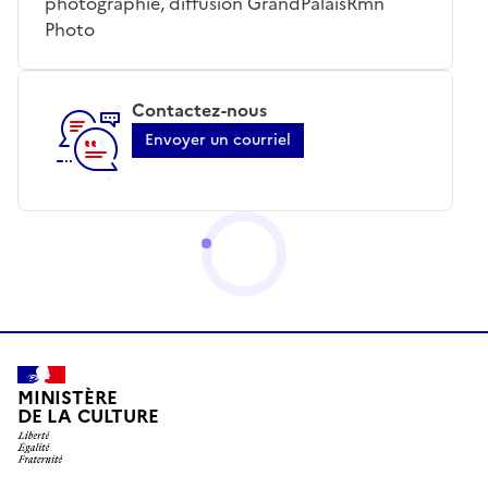
photographie, diffusion GrandPalaisRmn
Photo
Contactez-nous
Envoyer un courriel
MINISTÈRE
DE LA CULTURE