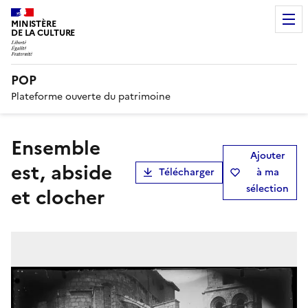
MINISTÈRE
DE LA CULTURE
POP
Plateforme ouverte du patrimoine
Ensemble
Ajouter
est, abside
Télécharger
à ma
sélection
et clocher