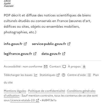
POP décrit et diffuse des notices scientifiques de biens
culturels étudiés ou conservés en France (œuvres d'art,
édifices ou sites, objets ou ensembles mobiliers,
photographies, etc.)
info.gouv.fr
service-public.gouv.fr
legifrance.gouv.fr
data.gouv.fr
Accessibilité : non conforme
Contact
À propos
Télécharger les bases
Statistiques
Centre d’aide
Plan
du site
Mentions légales
·
Politique de confidentialité
·
Conditions générales
d'utilisation
· Sauf mention contraire, tous les contenus de ce site sont
sous
Licence etalab-2.0
• #
d8413e1a