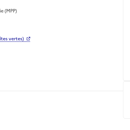
ie (MPP)
tes vertes)