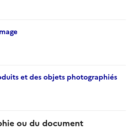
’image
duits et des objets photographiés
aphie ou du document