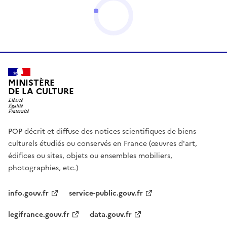
MINISTÈRE
DE LA CULTURE
POP décrit et diffuse des notices scientifiques de biens
culturels étudiés ou conservés en France (œuvres d'art,
édifices ou sites, objets ou ensembles mobiliers,
photographies, etc.)
info.gouv.fr
service-public.gouv.fr
legifrance.gouv.fr
data.gouv.fr