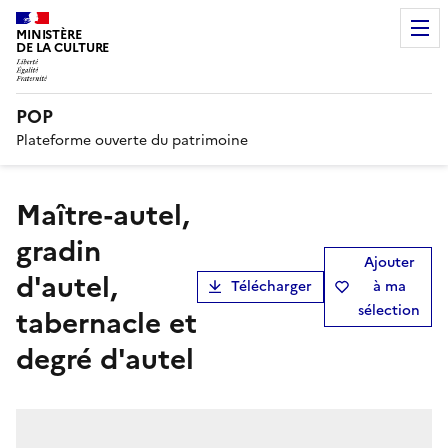
MINISTÈRE
DE LA CULTURE
POP
Plateforme ouverte du patrimoine
Maître-autel,
gradin
Ajouter
d'autel,
Télécharger
à ma
sélection
tabernacle et
degré d'autel