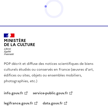
MINISTÈRE
DE LA CULTURE
POP décrit et diffuse des notices scientifiques de biens
culturels étudiés ou conservés en France (œuvres d'art,
édifices ou sites, objets ou ensembles mobiliers,
photographies, etc.)
info.gouv.fr
service-public.gouv.fr
legifrance.gouv.fr
data.gouv.fr