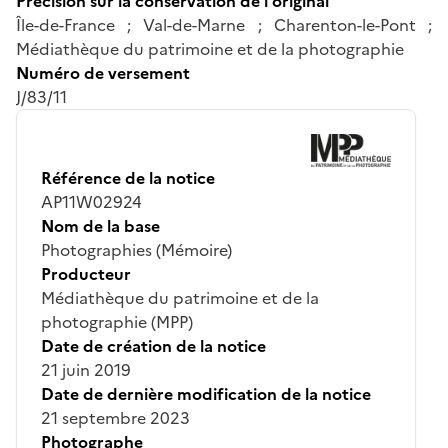
Précision sur la conservation de l'original
Île-de-France ; Val-de-Marne ; Charenton-le-Pont ;
Médiathèque du patrimoine et de la photographie
Numéro de versement
J/83/11
Référence de la notice
AP11W02924
Nom de la base
Photographies (Mémoire)
Producteur
Médiathèque du patrimoine et de la
photographie (MPP)
Date de création de la notice
21 juin 2019
Date de dernière modification de la notice
21 septembre 2023
Photographe